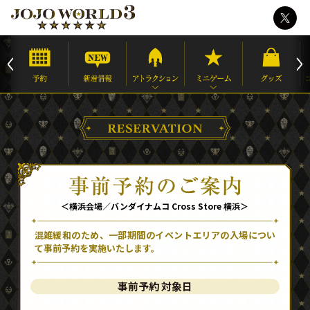
＜横浜会場／バンダイナムコ Cross Store 横浜＞
混雑緩和のため、一部期間のイベントエリアの入場につい
て事前予約を実施いたします。
事前予約 対象日