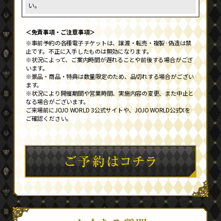
い。
＜免責事項・ご注意事項＞
※事前予約の各種電子チケットは、譲渡・転売・複製·偽造は禁
止です。不正に入手したものは無効になります。
※状況によって、ご案内時間が遅れることや前後する場合がござ
います。
※景品・商品・特典は数量限定のため、品切れする場合がござい
ます。
※状況により開催期間や営業時間、実施内容の変更、また中止と
なる場合がございます。
ご来場前にJOJO WORLD 3公式サイトや、JOJO WORLD公式Xを
ご確認ください。