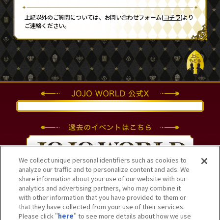
上記以外のご質問については、お問い合わせフォーム(
コチラ
)より
ご連絡ください。
Tweets by JOJO_WORLD2021
We collect unique personal identifiers such as cookies to
analyze our traffic and to personalize content and ads. We
share information about your use of our website with our
analytics and advertising partners, who may combine it
with other information that you have provided to them or
that they have collected from your use of their services.
Please click "
here
" to see more details about how we use