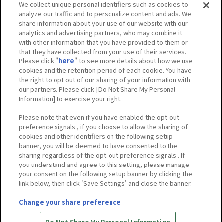
We collect unique personal identifiers such as cookies to
analyze our traffic and to personalize content and ads. We
share information about your use of our website with our
analytics and advertising partners, who may combine it
with other information that you have provided to them or
that they have collected from your use of their services.
Please click "
here
" to see more details about how we use
cookies and the retention period of each cookie. You have
the right to opt out of our sharing of your information with
our partners. Please click [Do Not Share My Personal
Information] to exercise your right.
Please note that even if you have enabled the opt-out
preference signals , if you choose to allow the sharing of
cookies and other identifiers on the following setup
banner, you will be deemed to have consented to the
sharing regardless of the opt-out preference signals . If
you understand and agree to this setting, please manage
your consent on the following setup banner by clicking the
link below, then click 'Save Settings' and close the banner.
Change your share preference
Do Not Share My Personal Information