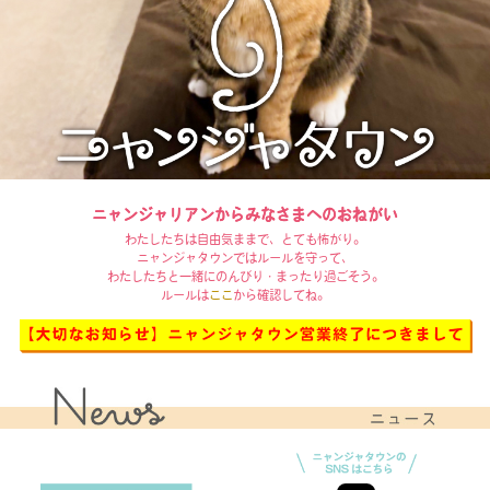
ニャンジャリアンからみなさまへのおねがい
わたしたちは自由気ままで、とても怖がり。
ニャンジャタウンではルールを守って、
わたしたちと一緒にのんびり・まったり過ごそう。
ルールは
ここ
から確認してね。