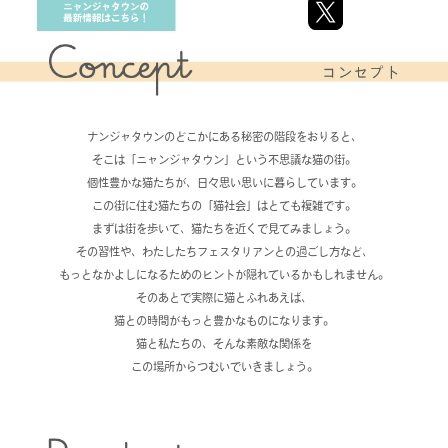
ナンジャタウンのどこかにある秘密の階段をおりると、
そこは「ニャンジャタウン」という不思議な猫の街。
個性豊かな猫たちが、日々思い思いに暮らしています。
この街に住む猫たちの「猫社会」はとても複雑です。
まずは街を歩いて、猫たちを近くで見てみましょう。
その習性や、わたしたちフェスタリアンとの過ごし方など、
もっとなかよしになるためのヒントが隠れているかもしれません。
そのあとで実際に猫とふれあえば、
猫との時間がもっと豊かなものになります。
猫と私たちの、そんな素敵な関係を
この場所からつむいでいきましょう。