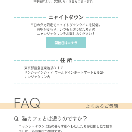
※事情により、実施しない場合もございます。
ニャイトダウン
平日の夕方限定でニャイトダウンタイムを開催。
照明が変わり、いつもと違う猫たちとの
ニャンジャタウンをお楽しみください！
開催日はコチラ
住 所
東京都豊島区東池袋3-1-3
サンシャインシティ ワールドインポートマートビル2F
ナンジャタウン内
猫カフェとは違うのですか？
ニャンジャタウンは猫の暮らす街へわたしたちが訪問し見て触れ
楽しむ、猫が主役の施設です。