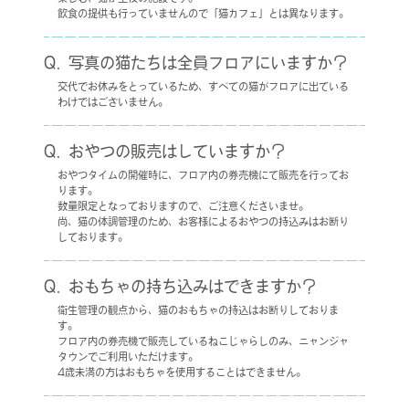
飲食の提供も行っていませんので「猫カフェ」とは異なります。
写真の猫たちは全員フロアにいますか？
交代でお休みをとっているため、すべての猫がフロアに出ている
わけではございません。
おやつの販売はしていますか？
おやつタイムの開催時に、フロア内の券売機にて販売を行ってお
ります。
数量限定となっておりますので、ご注意くださいませ。
尚、猫の体調管理のため、お客様によるおやつの持込みはお断り
しております。
おもちゃの持ち込みはできますか？
衛生管理の観点から、猫のおもちゃの持込はお断りしておりま
す。
フロア内の券売機で販売しているねこじゃらしのみ、ニャンジャ
タウンでご利用いただけます。
4歳未満の方はおもちゃを使用することはできません。