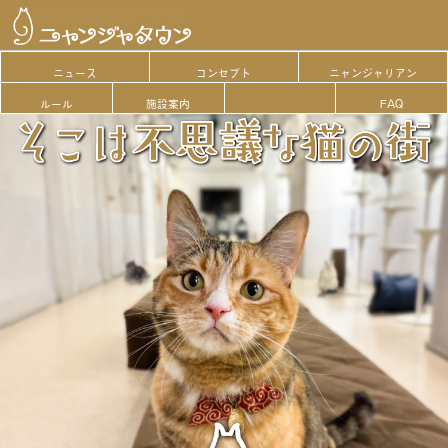
ニュース
コンセプト
ニャンジャリアン
ルール
施設案内
FAQ