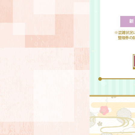
※混雑状況
整理券の配