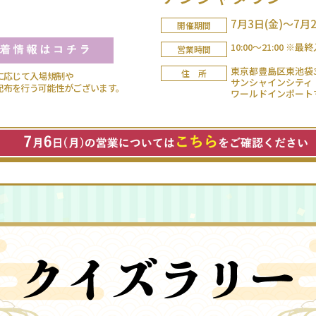
7月3日(金)～7月2
開催期間
10:00～21:00 ※最終
営業時間
東京都豊島区東池袋3-
住 所
に応じて入場規制や
サンシャインシティ
布を行う可能性がございます。
ワールドインポート