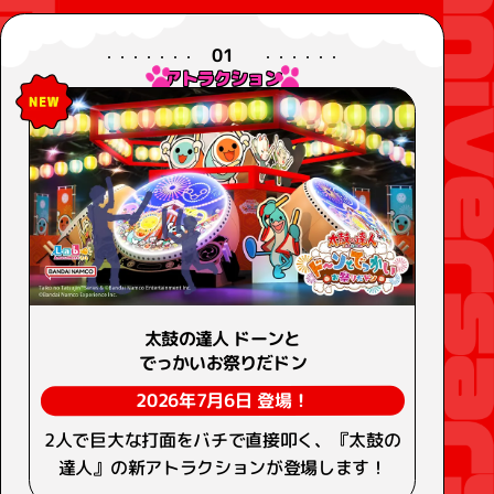
01
アトラクション
太鼓の達人 ドーンと
でっかいお祭りだドン
2026年7月6日 登場！
2人で巨大な打面をバチで直接叩く、『太鼓の
達人』の新アトラクションが登場します！