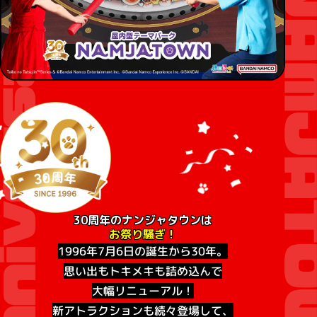
30周年のナンジャタウンは
お祭り騒ぎ！
1996年7月6日の誕生から30年。
思い出もトキメキも詰め込んで
大幅リニューアル！
新アトラクションも続々登場して、