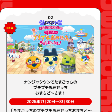
02
イベント
ナンジャタウンでたまごっちの
プチプチおみせっち
おまちど～さま！
2026年7月20日～8月30日
「たまごっちのプチプチおみせっちおまちど～