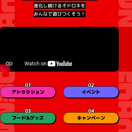
進化し続けるオドロキを
みんなで遊びつくそう！
01
02
アトラクション
イベント
03
04
フード&グッズ
キャンペーン