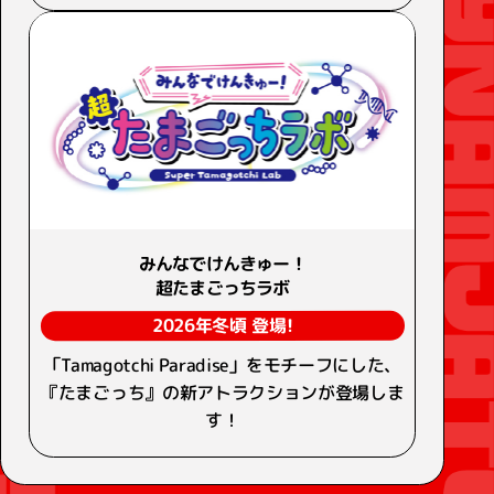
みんなでけんきゅー！
超たまごっちラボ
2026年冬頃 登場!
「Tamagotchi Paradise」をモチーフにした、
『たまごっち』の新アトラクションが登場しま
す！