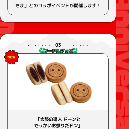
さま」とのコラボイベントが開催します！
03
フード&グッズ
「太鼓の達人 ドーンと
でっかいお祭りだドン」