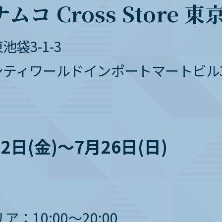
コ Cross Store 東
袋3-1-3
ティワールドインポートマートビル3
12日(金)～7月26日(日)
：10:00～20:00