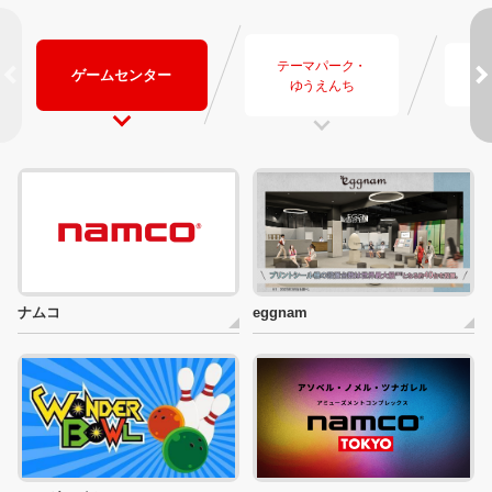
テーマパーク・
ゲームセンター
体
ゆうえんち
ナムコ
eggnam