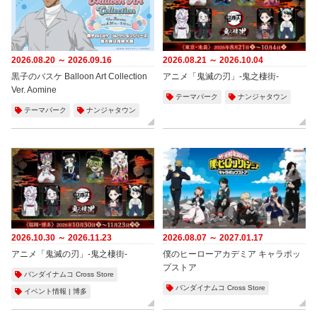
2026.08.20 ～ 2026.09.16
2026.08.21 ～ 2026.10.04
黒子のバスケ Balloon Art Collection
アニメ「鬼滅の刃」-鬼之棲街-
Ver. Aomine
テーマパーク
ナンジャタウン
テーマパーク
ナンジャタウン
2026.10.30 ～ 2026.11.23
2026.08.07 ～ 2027.01.17
アニメ「鬼滅の刃」-鬼之棲街-
僕のヒーローアカデミア キャラポッ
プストア
バンダイナムコ Cross Store
バンダイナムコ Cross Store
イベント情報 | 博多