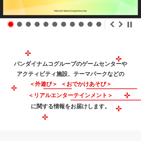
＜
＞
⏸
バンダイナムコグループのゲームセンターや
アクティビティ施設、テーマパークなどの
＜外遊び＞
＜おでかけあそび＞
＜リアルエンターテインメント＞
に関する情報をお届けします。